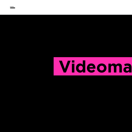
WEB
SOCIAL
GRAFICA
Videoma